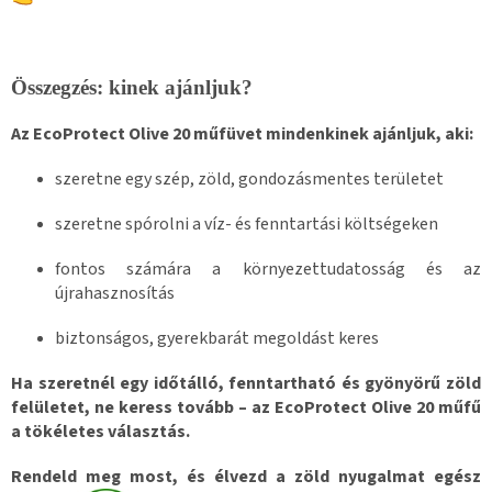
Összegzés: kinek ajánljuk?
Az EcoProtect Olive 20 műfüvet mindenkinek ajánljuk, aki:
szeretne egy szép, zöld, gondozásmentes területet
szeretne spórolni a víz- és fenntartási költségeken
fontos számára a környezettudatosság és az
újrahasznosítás
biztonságos, gyerekbarát megoldást keres
Ha szeretnél egy időtálló, fenntartható és gyönyörű zöld
felületet, ne keress tovább – az EcoProtect Olive 20 műfű
a tökéletes választás.
Rendeld meg most, és élvezd a zöld nyugalmat egész