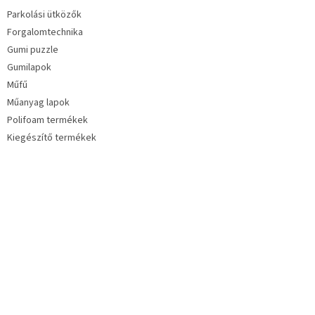
Parkolási ütközők
Forgalomtechnika
Gumi puzzle
Gumilapok
Műfű
Műanyag lapok
Polifoam termékek
Kiegészítő termékek