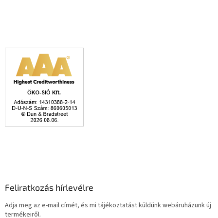
Feliratkozás hírlevélre
Adja meg az e-mail címét, és mi tájékoztatást küldünk webáruházunk új
termékeiről.