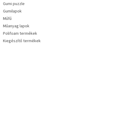
Gumi puzzle
Gumilapok
Műfű
Műanyag lapok
Polifoam termékek
Kiegészítő termékek