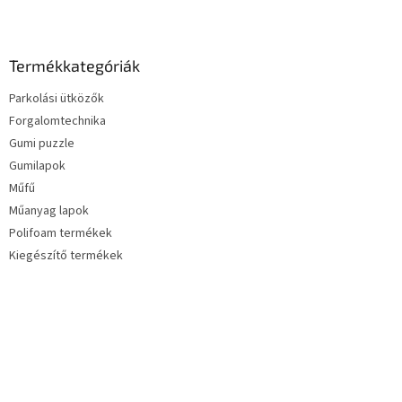
Termékkategóriák
Parkolási ütközők
Forgalomtechnika
Gumi puzzle
Gumilapok
Műfű
Műanyag lapok
Polifoam termékek
Kiegészítő termékek