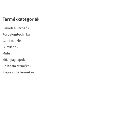
Termékkategóriák
Parkolási ütközők
Forgalomtechnika
Gumi puzzle
Gumilapok
Műfű
Műanyag lapok
Polifoam termékek
Kiegészítő termékek