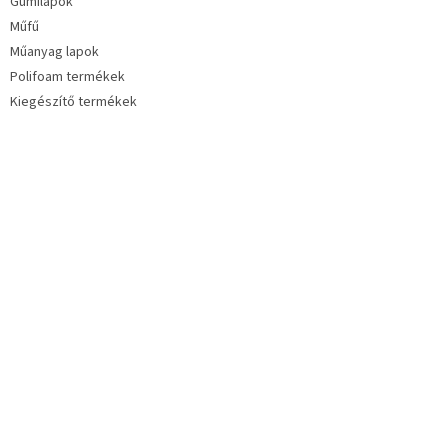
Gumilapok
Műfű
Műanyag lapok
Polifoam termékek
Kiegészítő termékek