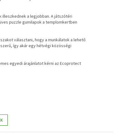
 illeszkednek a legjobban. A játszótéri
űfüves puzzle gumilapok a templomkertben
zakot választani, hogy a munkálatok a lehető
szerű, így akár egy hétvégi közösségi
mes egyedi árajánlatot kérni az Ecoprotect
KK