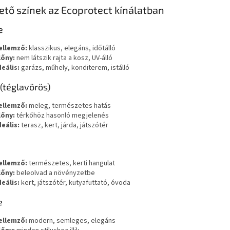
ető színek az Ecoprotect kínálatban
e
ellemző:
klasszikus, elegáns, időtálló
lőny:
nem látszik rajta a kosz, UV-álló
deális:
garázs, műhely, konditerem, istálló
(téglavörös)
ellemző:
meleg, természetes hatás
lőny:
térkőhöz hasonló megjelenés
deális:
terasz, kert, járda, játszótér
ellemző:
természetes, kerti hangulat
lőny:
beleolvad a növényzetbe
deális:
kert, játszótér, kutyafuttató, óvoda
e
ellemző:
modern, semleges, elegáns