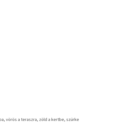
a, vörös a teraszra, zöld a kertbe, szürke