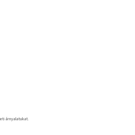
ti árnyalatukat.