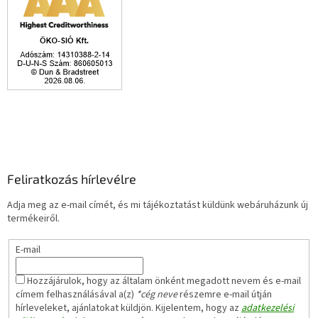
Feliratkozás hírlevélre
Adja meg az e-mail címét, és mi tájékoztatást küldünk webáruházunk új
termékeiről.
E-mail
Hozzájárulok, hogy az általam önként megadott nevem és e-mail
címem felhasználásával a(z)
*cég neve
részemre e-mail útján
hírleveleket, ajánlatokat küldjön. Kijelentem, hogy az
adatkezelési