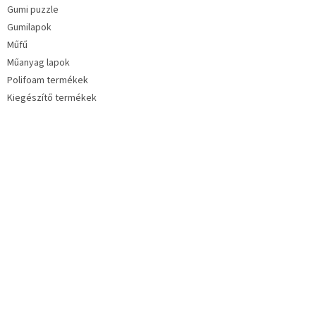
Gumi puzzle
Gumilapok
Műfű
Műanyag lapok
Polifoam termékek
Kiegészítő termékek