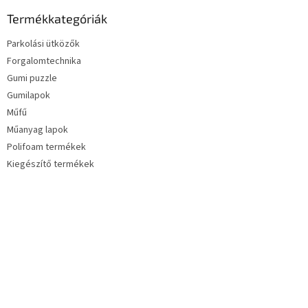
Termékkategóriák
Parkolási ütközők
Forgalomtechnika
Gumi puzzle
Gumilapok
Műfű
Műanyag lapok
Polifoam termékek
Kiegészítő termékek