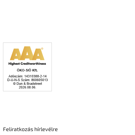
Feliratkozás hírlevélre